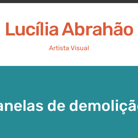
Lucília Abrahão
Artista Visual
anelas de demoliçã