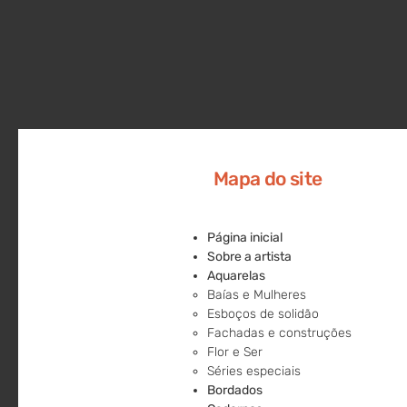
Mapa do site
Página inicial
Sobre a artista
Aquarelas
Baías e Mulheres
Esboços de solidão
Fachadas e construções
Flor e Ser
Séries especiais
Bordados​