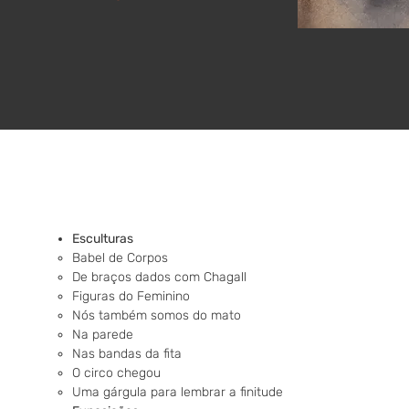
Es​​culturas
Babel de Corpos​
De braços dados com Chagall
Figuras do Feminino​
Nós também somos do mato
Na parede
Nas bandas da fita
​O circo chegou
Uma gárgula para lembrar a finitude