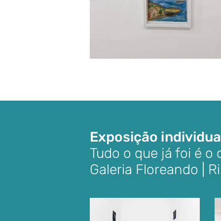
Exposição individua
Tudo o que já foi é o
Galeria Floreando | R