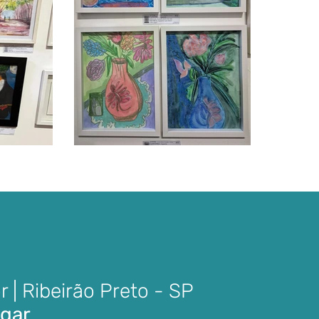
r | Ribeirão Preto - SP
ugar