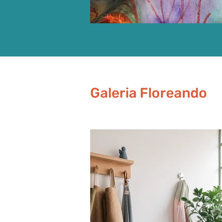
Galeria Floreando