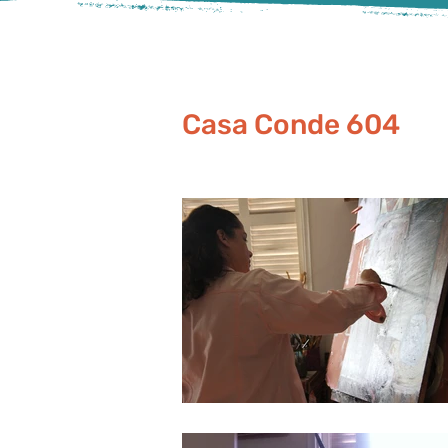
Casa Conde 604