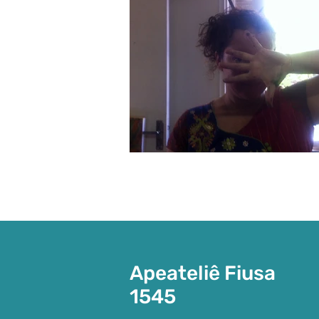
Apeateliê Fiusa
1545